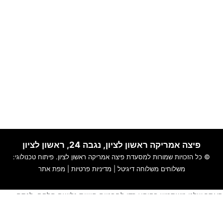
פיצה אמריקה ראשון לציון, נגבה 24, ראשון לציון
© כל הזכויות שמורות למסעדת
פיצה אמריקה ראשון לציון
. פיתוח טכנולוגי:
משלוחים
משלוחה דיגיטל
|
מדיניות פרטיות
|
מפת אתר
אתר שלנו משתמש בקוקיז כדי להבטיח חוויית גלישה חלקה, לנתח
ימוש באתר ולהתאים תוכן ושירותים אישיים עבורך.